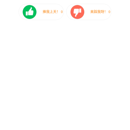
捧我上天！
0
来踩我呀！
0