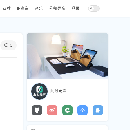
盘搜
IP查询
音乐
公益寻亲
登录
0
此时无声