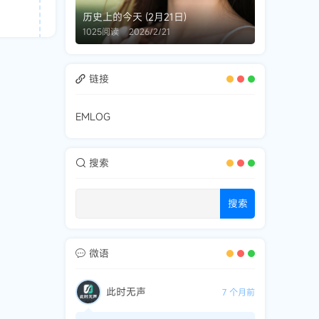
历史上的今天 (2月21日)
1025阅读
2026/2/21
链接
EMLOG
搜索
搜索
微语
此时无声
7 个月前