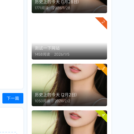
历史上的今天 (1月28日)
1771阅读
2026/1/28
2
测试一下网站
1458阅读
2026/1/5
3
历史上的今天 (2月2日)
下一篇
1050阅读
2026/2/2
4