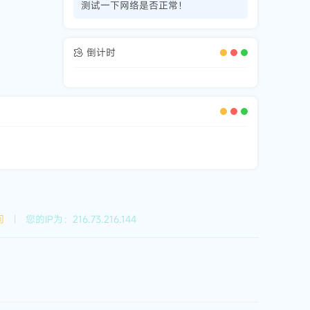
测试一下网络是否正常！
倒计时
问
|
您的IP为：216.73.216.144