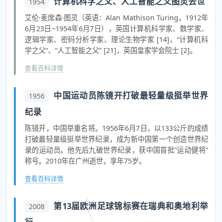
计算机科学之父、人工智能之父图灵去世
1954
艾伦·麦席森·图灵（英语：Alan Mathison Turing，1912年
6月23日~1954年6月7日），英国计算机科学家、数学家、
逻辑学家、密码分析学家、理论生物学家 [14]，“计算机科
学之父”、“人工智能之父” [21]，英国皇家学会院士 [2]。
查看百科详情
中国运动员陈镜开打破最轻量级挺举世界
1956
纪录
陈镜开，中国举重名将。1956年6月7日，以133公斤的成绩
打破最轻量级挺举世界纪录，成为新中国第一个创造世界纪
录的运动员。他先后九破世界纪录，获中国首批“运动健将”
称号。2010年在广州逝世，享年75岁。
查看百科详情
第13届欧洲足球锦标赛在瑞典和奥地利举
2008