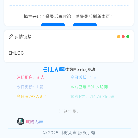
博主开启了登录后再评论，请登录后刷新本页！
立即登录
注册帐号
友情链接
EMLOG
本站由emlog驱动
注册用户：3 人
今日活跃：1 人
今日更新：1 篇
本站已有18011人访问
今日有292人访问
您的IP为：216.73.216.58
活跃会员：
此时无声
© 2025 此时无声 版权所有