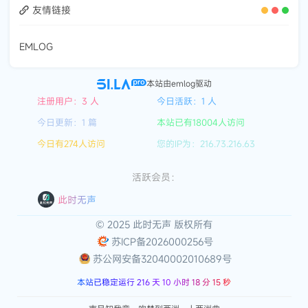
友情链接
EMLOG
本站由emlog驱动
注册用户：3 人
今日活跃：1 人
今日更新：1 篇
本站已有18004人访问
今日有274人访问
您的IP为：216.73.216.63
活跃会员：
此时无声
© 2025 此时无声 版权所有
苏ICP备2026000256号
苏公网安备32040002010689号
本站已稳定运行 216 天 10 小时 18 分 15 秒