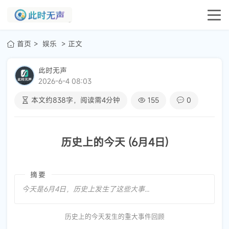
首页
娱乐
正文
此时无声
2026-6-4 08:03
本文约
838
字，阅读需
4
分钟
155
0
历史上的今天 (6月4日)
摘要
今天是6月4日，历史上发生了这些大事...
历史上的今天发生的重大事件回顾