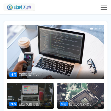
自定义幻灯片1
推荐
推
自定义推荐图1
自定义推荐图2
推荐
推荐