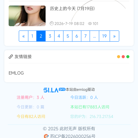
历史上的今天 (7月19日)
2026-7-19 08:02
101
«
1
2
3
4
5
6
7
...
19
»
友情链接
EMLOG
本站由emlog驱动
注册用户：3 人
今日活跃：0 人
今日更新：0 篇
本站已有17883人访问
今日有82人访问
您的IP为：216.73.217.54
© 2025 此时无声 版权所有
苏ICP备2026000256号