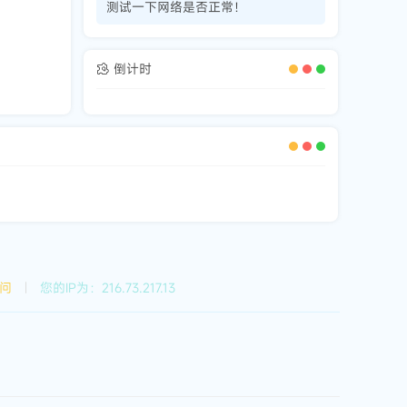
测试一下网络是否正常！
倒计时
访问
|
您的IP为：216.73.217.13