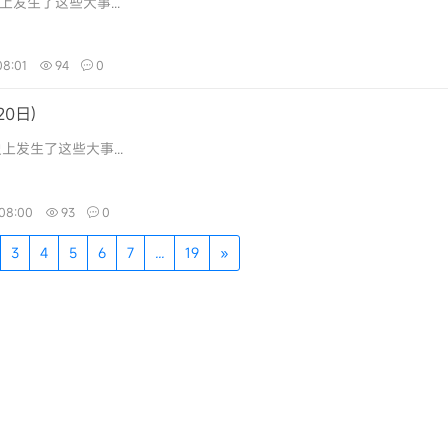
上发生了这些大事...
08:01
94
0
0日)
上发生了这些大事...
08:00
93
0
3
4
5
6
7
...
19
»