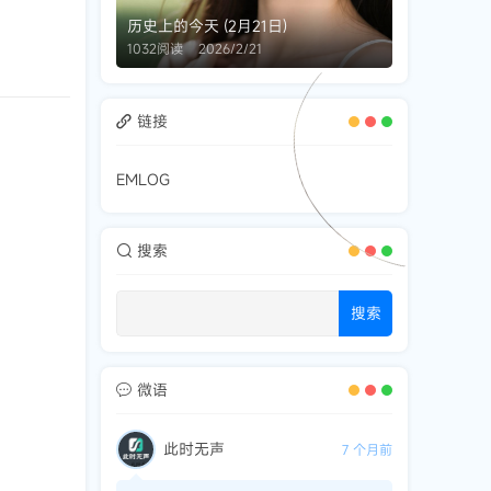
历史上的今天 (2月21日)
1032阅读
2026/2/21
链接
EMLOG
搜索
搜索
微语
此时无声
7 个月前