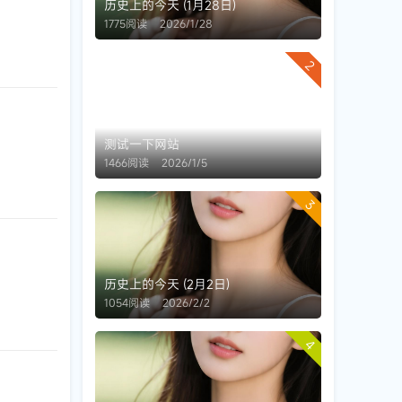
历史上的今天 (1月28日)
1775阅读
2026/1/28
2
测试一下网站
1466阅读
2026/1/5
3
历史上的今天 (2月2日)
1054阅读
2026/2/2
4